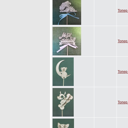
Топер
Топер
Топер
Топер