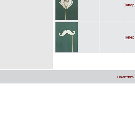
Топер
Топер
Политика