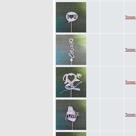
Топер 
Топер
Топер
Топер