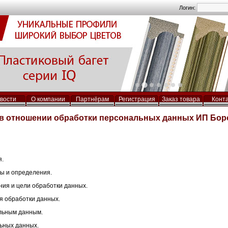
Логин:
вости
О компании
Партнёрам
Регистрация
Заказ товара
Конт
в отношении обработки персональных данных ИП Бор
я.
ы и определения.
ния и цели обработки данных.
я обработки данных.
альным данным.
ьных данных.