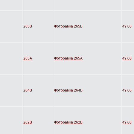
265В
Фоторамка 265В
49.00
265А
Фоторамка 265А
49.00
264В
Фоторамка 264В
49.00
262В
Фоторамка 262В
49.00