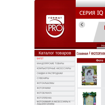
Но
Каталог товаров
/
Главная
ФОТОPА
БАГЕТ
Фото
КАНЦЕЛЯРСКИЕ ТОВАРЫ
КОМПЬЮTЕРНЫЕ АКСЕССУАРЫ
СКИДКИ И РАСПРОДАЖИ
СУВЕНИРЫ
ФОТОAЛЬБОМЫ
ФОТОPАМКИ
ФОТОБУМАГА
ФОТОПЛЕНКА
ФОТОХИМИЯ И АКCЕССУАРЫ К
ЛАБОРАТОРИЯМ