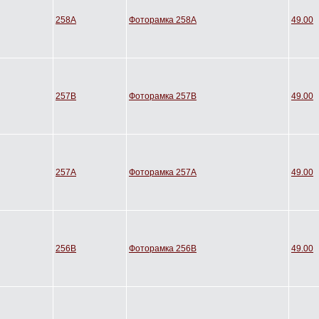
258А
Фоторамка 258А
49.00
257В
Фоторамка 257В
49.00
257A
Фоторамка 257A
49.00
256В
Фоторамка 256В
49.00